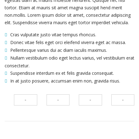
egestas diam ac mauris molestie hendrerit. Quisque nec nisi
tortor. Etiam at mauris sit amet magna suscipit hend merit
non.mollis. Lorem ipsum dolor sit amet, consectetur adipiscing
elit. Suspendisse viverra mauris eget tortor imperdiet vehicula.
Cras vulputate justo vitae tempus rhoncus.
Donec vitae felis eget orci eleifend viverra eget ac massa.
Pellentesque varius dui ac diam iaculis maximus.
Nullam vestibulum odio eget lectus varius, vel vestibulum erat
consectetur.
Suspendisse interdum ex et felis gravida consequat.
In at justo posuere, accumsan enim non, gravida risus.