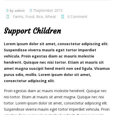
7September 2015
by admin
Farms
,
Food
,
Rice
,
Wheat
0 Comment
Support Children
Lorem ipsum dolor sit amet, consectetur adipiscing elit.
Suspendisse viverra mauris eget tortor imperdiet
vehicula. Proin egestas diam ac mauris molestie
hendrerit. Quisque nec nisi tortor. Etiam at mauris sit
amet magna suscipit hend merit non sed ligula. Vivamus
purus odio, mollis. Lorem ipsum dolor sit amet,
consectetur adipiscing elit.
Proin egestas diam ac mauris molestie hendrerit. Quisque nec
nisi tortor. Etiam at mauris sit amet magna. Quisque nec nisi
tortor. Lorem ipsum dolor sit amet, consectetur adipiscing elit.
Suspendisse viverra mauris eget tortor imperdiet vehicula. Proin